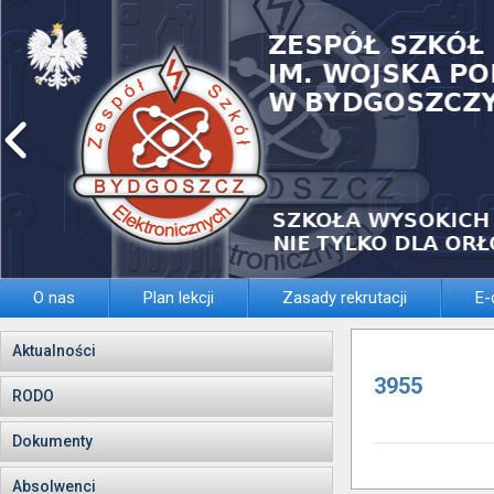
O nas
Plan lekcji
Zasady rekrutacji
E-
Aktualności
3955
RODO
Dokumenty
Absolwenci