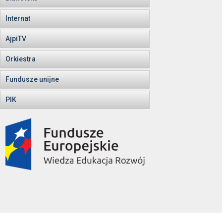
Internat
AjpiTV
Orkiestra
Fundusze unijne
PIK