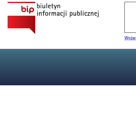
Wyświ