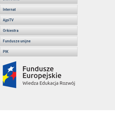
Internat
AjpiTV
Orkiestra
Fundusze unijne
PIK