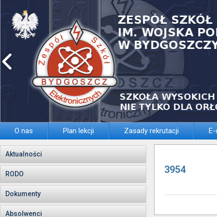
O nas
Plan lekcji
Zasady rekrutacji
E-
Aktualności
3954
RODO
Dokumenty
Absolwenci