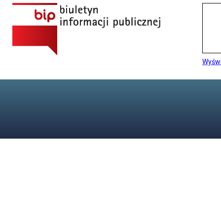
Wyświ