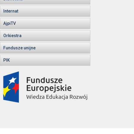
Internat
AjpiTV
Orkiestra
Fundusze unijne
PIK