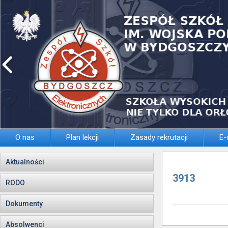
O nas
Plan lekcji
Zasady rekrutacji
E-
Aktualności
3913
RODO
Dokumenty
Absolwenci