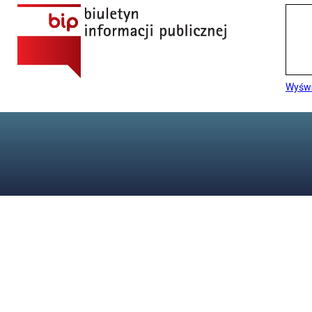
Wyświ