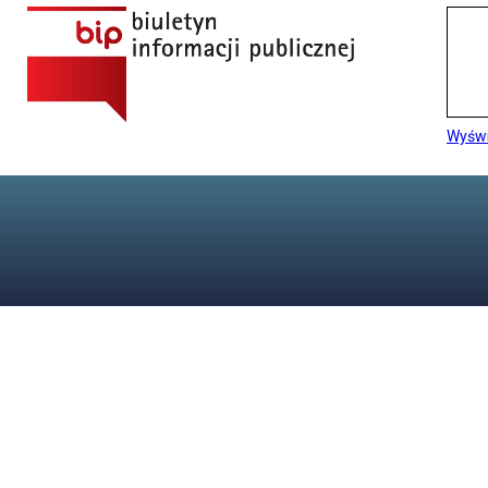
Wyświ