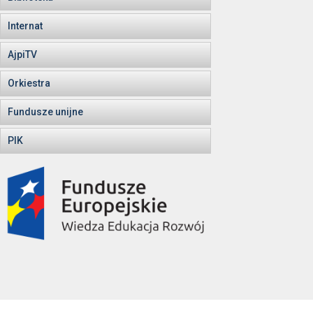
Internat
AjpiTV
Orkiestra
Fundusze unijne
PIK