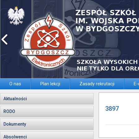
O nas
Plan lekcji
Zasady rekrutacji
E-
Aktualności
3897
RODO
Dokumenty
Absolwenci