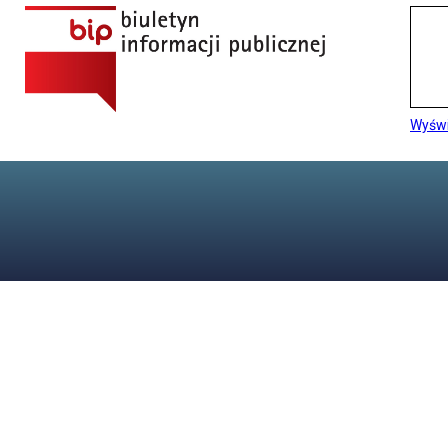
Wyświ