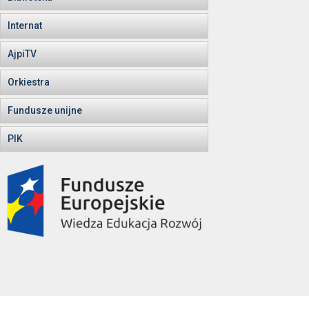
Internat
AjpiTV
Orkiestra
Fundusze unijne
PIK