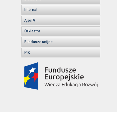
Internat
AjpiTV
Orkiestra
Fundusze unijne
PIK