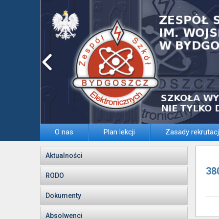
O nas
Plan lekcji
Zasady rekrutacj
Aktualności
38
RODO
Dokumenty
Absolwenci