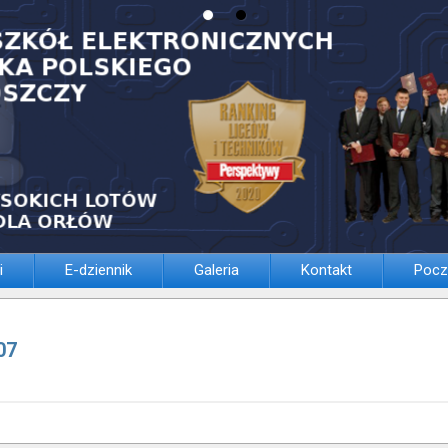
i
E-dziennik
Galeria
Kontakt
Pocz
07