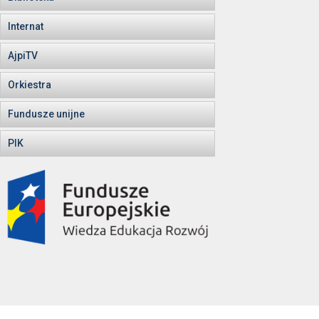
Internat
AjpiTV
Orkiestra
Fundusze unijne
PIK