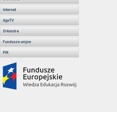
Internat
AjpiTV
Orkiestra
Fundusze unijne
PIK