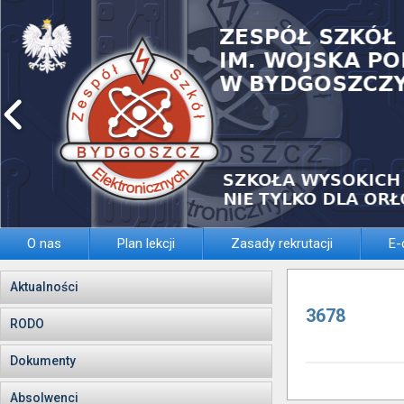
O nas
Plan lekcji
Zasady rekrutacji
E-
Aktualności
3678
RODO
Dokumenty
Absolwenci