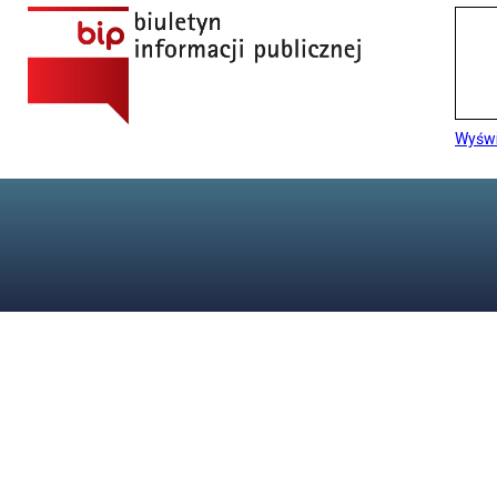
Wyświ