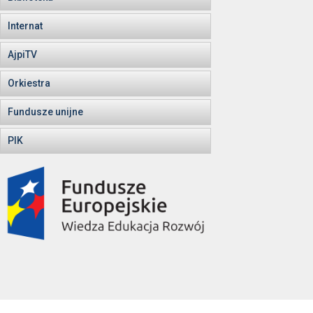
Internat
AjpiTV
Orkiestra
Fundusze unijne
PIK