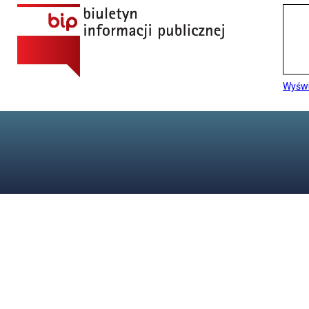
Wyświ