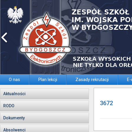
O nas
Plan lekcji
Zasady rekrutacji
E-
Aktualności
3672
RODO
Dokumenty
Absolwenci