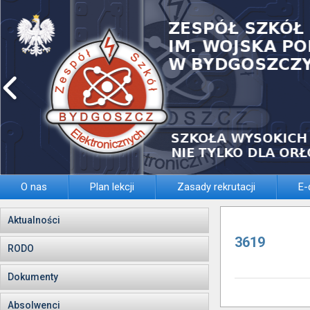
O nas
Plan lekcji
Zasady rekrutacji
E-
Aktualności
3619
RODO
Dokumenty
Absolwenci