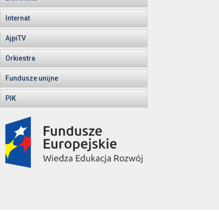
Internat
AjpiTV
Orkiestra
Fundusze unijne
PIK