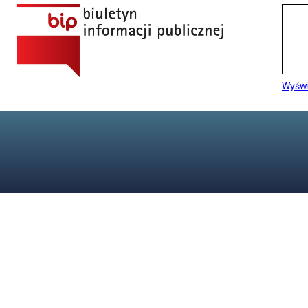
Wyświ