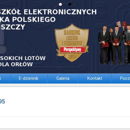
i
E-dziennik
Galeria
Kontakt
Pocz
95