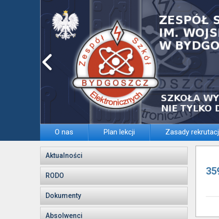
O nas
Plan lekcji
Zasady rekrutacj
Aktualności
35
RODO
Dokumenty
Absolwenci