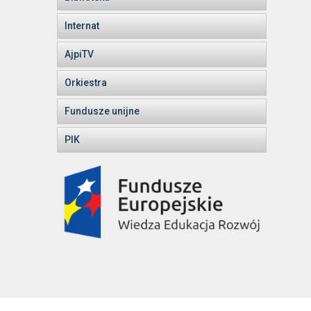
Internat
AjpiTV
Orkiestra
Fundusze unijne
PIK