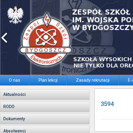
O nas
Plan lekcji
Zasady rekrutacji
E-
Aktualności
3594
RODO
Dokumenty
Absolwenci