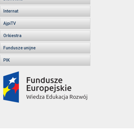
Internat
AjpiTV
Orkiestra
Fundusze unijne
PIK