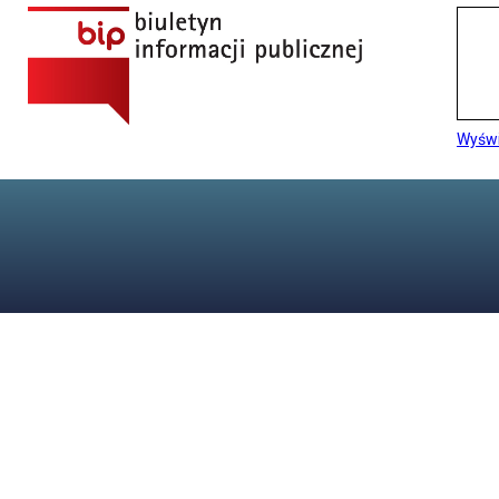
Wyświ