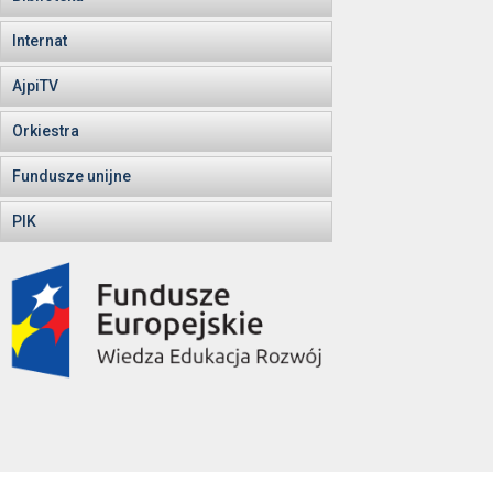
Internat
AjpiTV
Orkiestra
Fundusze unijne
PIK