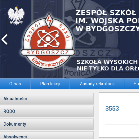
O nas
Plan lekcji
Zasady rekrutacji
E-
Aktualności
3553
RODO
Dokumenty
Absolwenci