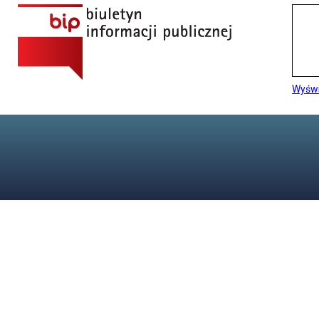
Wyświ