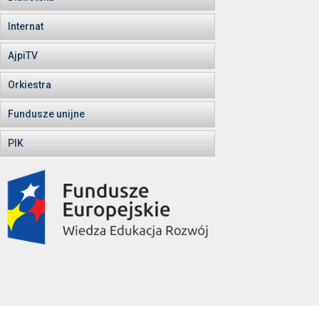
Internat
AjpiTV
Orkiestra
Fundusze unijne
PIK