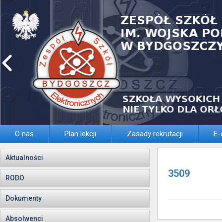
O nas
Plan lekcji
Zasady rekrutacji
E-
Aktualności
3509
RODO
Dokumenty
Absolwenci