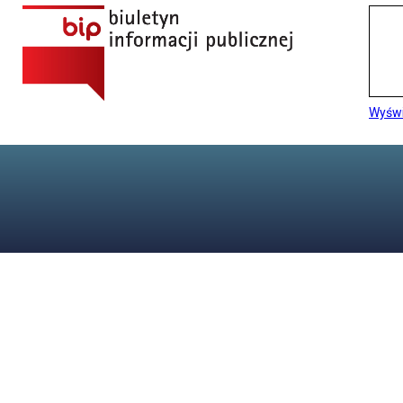
Wyświ