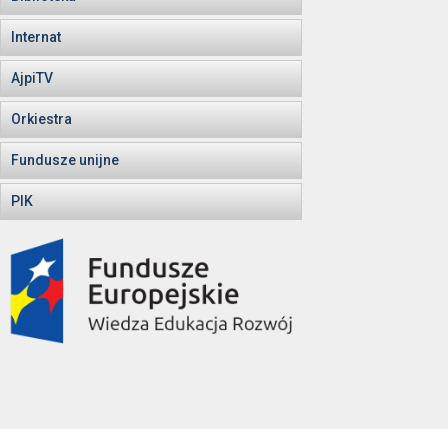
Internat
AjpiTV
Orkiestra
Fundusze unijne
PIK