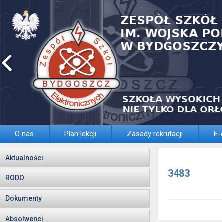
O nas
Plan lekcji
Zasady rekrutacji
E-
Aktualności
3483
RODO
Dokumenty
Absolwenci