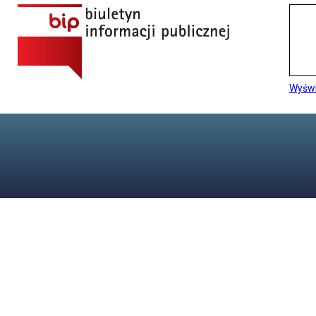
Wyświ