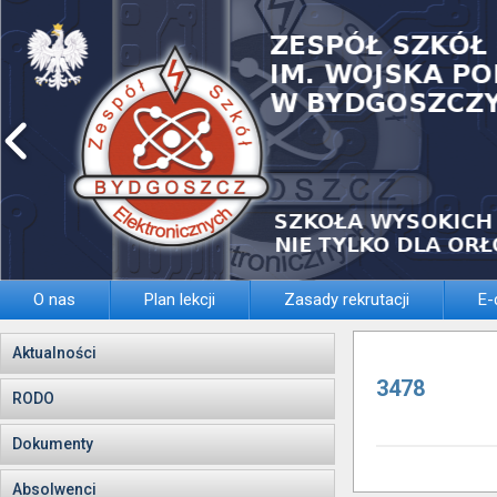
O nas
Plan lekcji
Zasady rekrutacji
E-
Aktualności
3478
RODO
Dokumenty
Absolwenci