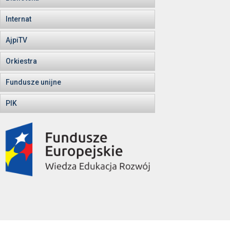
Internat
AjpiTV
Orkiestra
Fundusze unijne
PIK