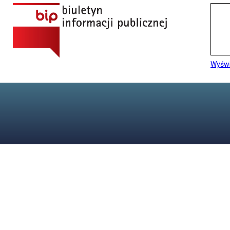
Wyświ