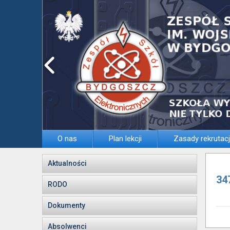
O nas
Plan lekcji
Zasady rekrutacj
Aktualności
34
RODO
Dokumenty
Absolwenci