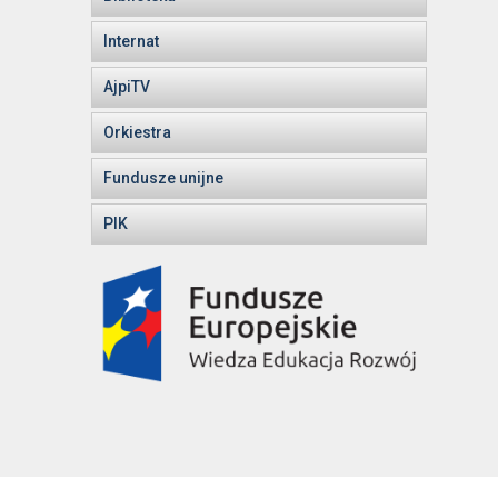
Internat
AjpiTV
Orkiestra
Fundusze unijne
PIK