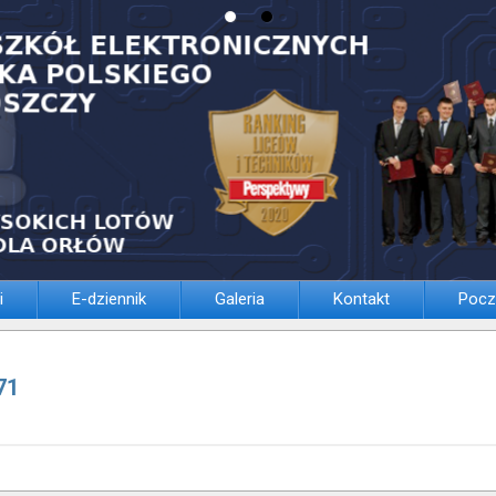
i
E-dziennik
Galeria
Kontakt
Pocz
71