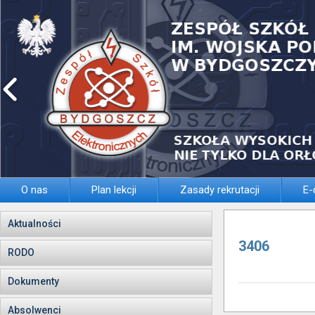
O nas
Plan lekcji
Zasady rekrutacji
E-
Aktualności
3406
RODO
Dokumenty
Absolwenci