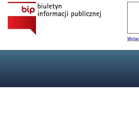
Wyświ