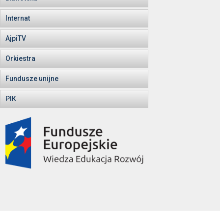
Internat
AjpiTV
Orkiestra
Fundusze unijne
PIK