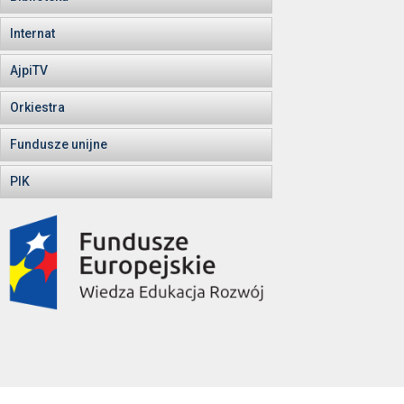
Internat
AjpiTV
Orkiestra
Fundusze unijne
PIK