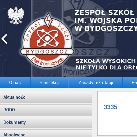
O nas
Plan lekcji
Zasady rekrutacji
E-
Aktualności
3335
RODO
Dokumenty
Absolwenci