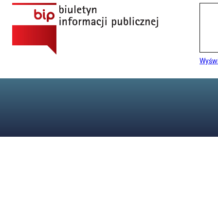
Wyświ