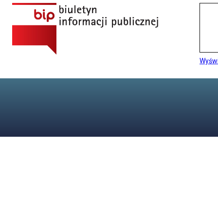
Wyświ