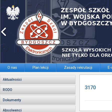
O nas
Plan lekcji
Zasady rekrutacji
E-
Aktualności
3170
RODO
Dokumenty
Absolwenci