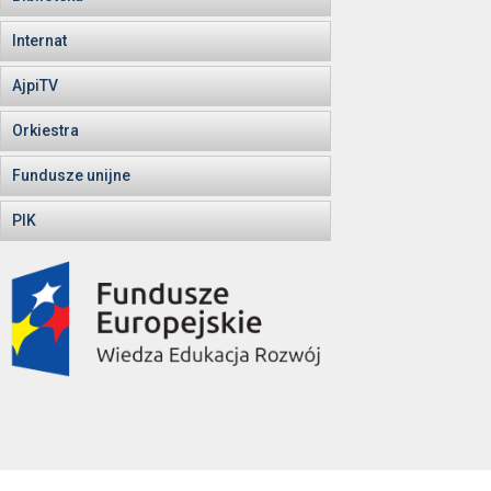
Internat
AjpiTV
Orkiestra
Fundusze unijne
PIK