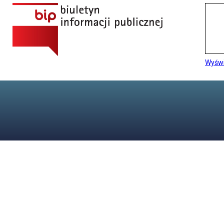
Wyświ