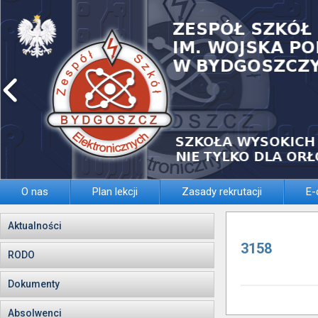
O nas
Plan lekcji
Zasady rekrutacji
E-
Aktualności
3158
RODO
Dokumenty
Absolwenci