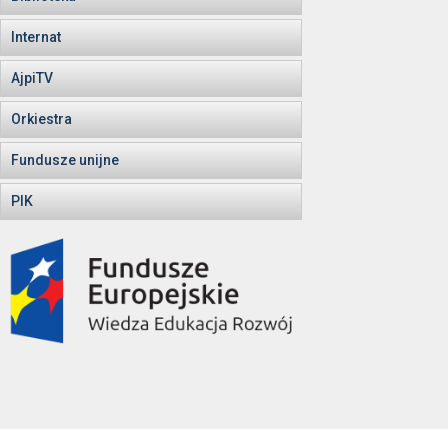
Internat
AjpiTV
Orkiestra
Fundusze unijne
PIK