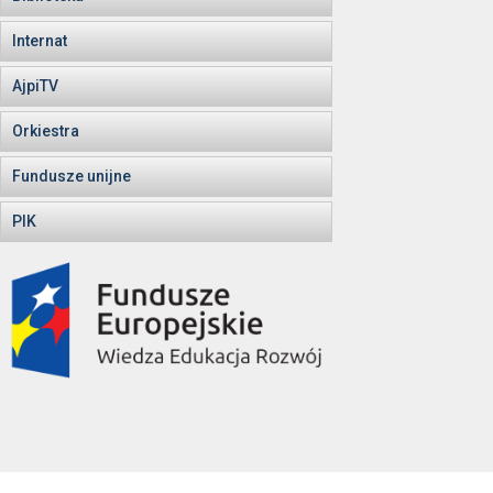
Internat
AjpiTV
Orkiestra
Fundusze unijne
PIK