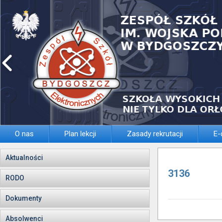
O nas
Plan lekcji
Zasady rekrutacji
E-
Aktualności
3136
RODO
Dokumenty
Absolwenci