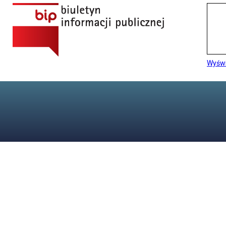
Wyświ