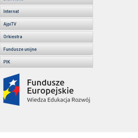
Internat
AjpiTV
Orkiestra
Fundusze unijne
PIK