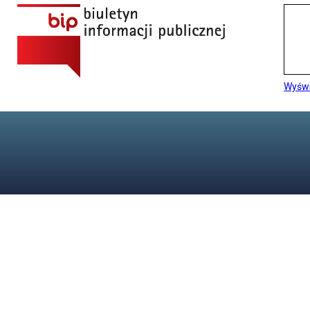
Wyświ