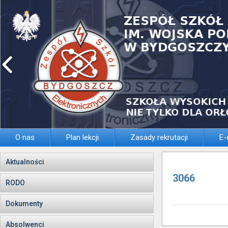
O nas
Plan lekcji
Zasady rekrutacji
E-
Aktualności
3066
RODO
Dokumenty
Absolwenci