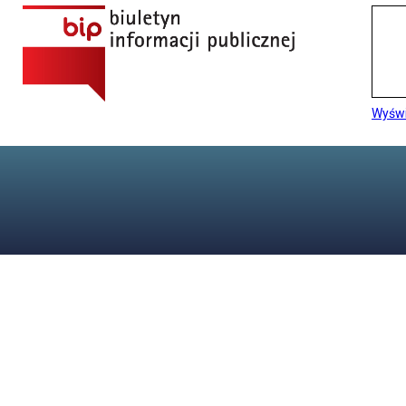
Wyświ