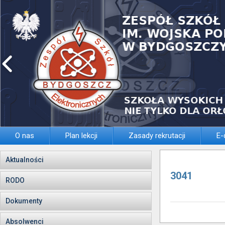
O nas
Plan lekcji
Zasady rekrutacji
E-
Aktualności
3041
RODO
Dokumenty
Absolwenci