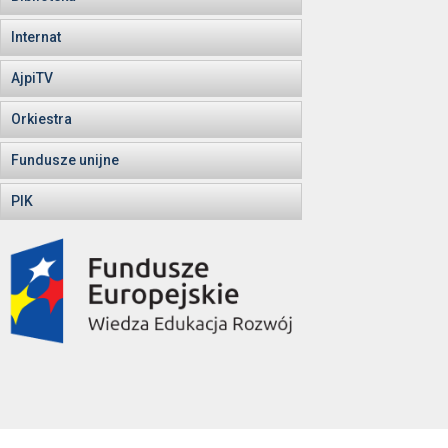
Internat
AjpiTV
Orkiestra
Fundusze unijne
PIK