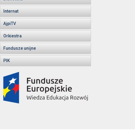
Internat
AjpiTV
Orkiestra
Fundusze unijne
PIK