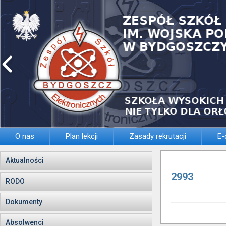
O nas
Plan lekcji
Zasady rekrutacji
E-
Aktualności
2993
RODO
Dokumenty
Absolwenci