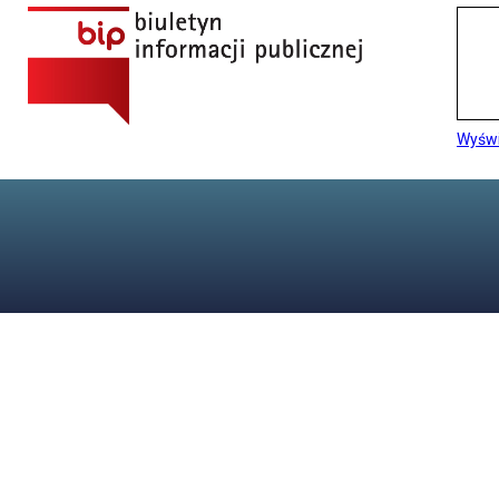
Wyświ