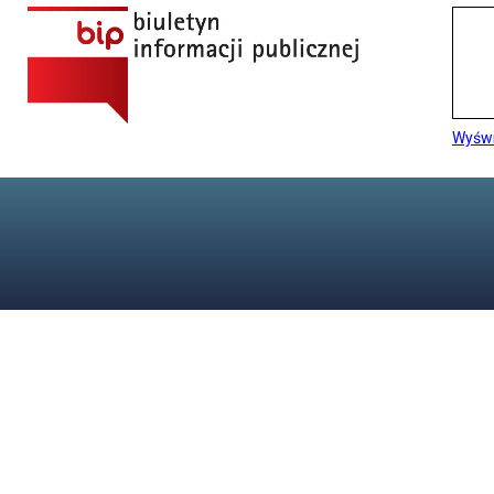
Wyświ