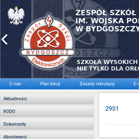
O nas
Plan lekcji
Zasady rekrutacji
E-
Aktualności
2951
RODO
Dokumenty
Absolwenci