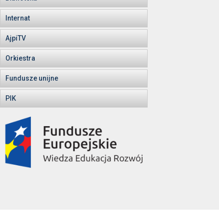
Internat
AjpiTV
Orkiestra
Fundusze unijne
PIK