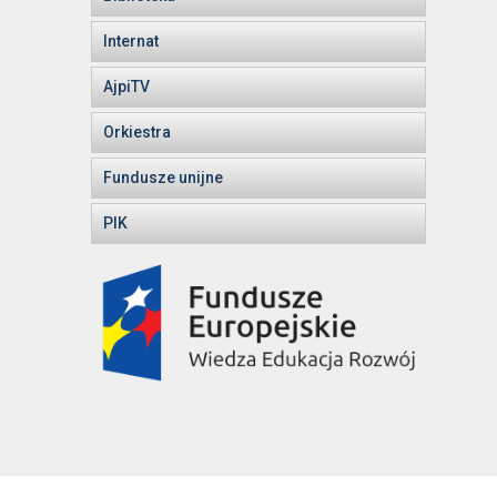
Internat
AjpiTV
Orkiestra
Fundusze unijne
PIK