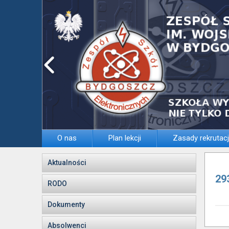
O nas
Plan lekcji
Zasady rekrutacj
Aktualności
29
RODO
Dokumenty
Absolwenci