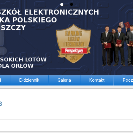
i
E-dziennik
Galeria
Kontakt
Pocz
3