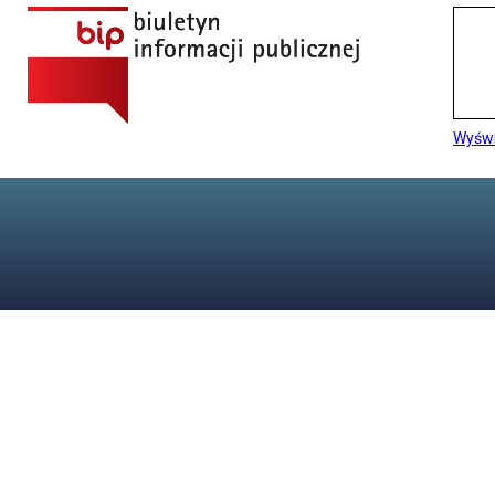
Wyświ