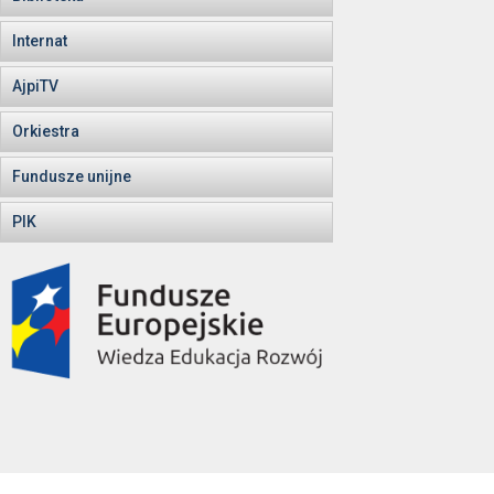
Internat
AjpiTV
Orkiestra
Fundusze unijne
PIK