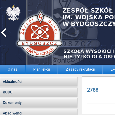
O nas
Plan lekcji
Zasady rekrutacji
E-
Aktualności
2788
RODO
Dokumenty
Absolwenci