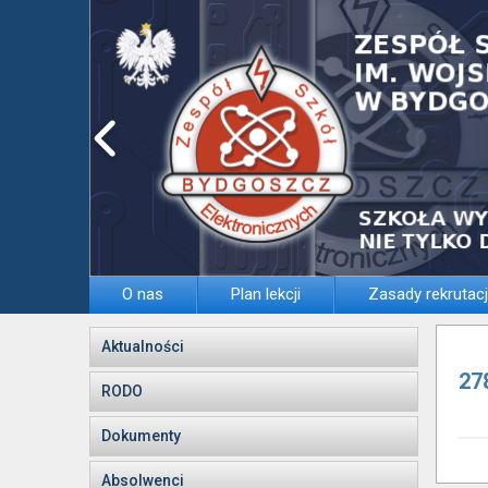
O nas
Plan lekcji
Zasady rekrutacj
Aktualności
27
RODO
Dokumenty
Absolwenci