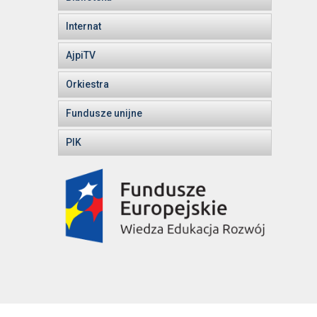
Internat
AjpiTV
Orkiestra
Fundusze unijne
PIK