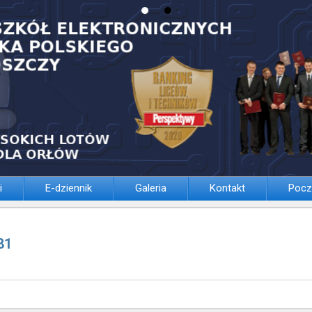
i
E-dziennik
Galeria
Kontakt
Pocz
81