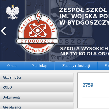
O nas
Plan lekcji
Zasady rekrutacji
E-
Aktualności
2759
RODO
Dokumenty
Absolwenci