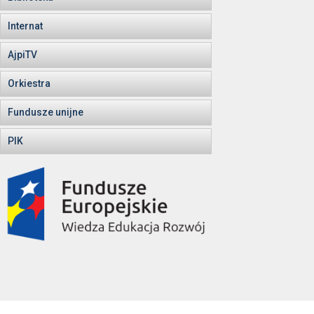
Internat
AjpiTV
Orkiestra
Fundusze unijne
PIK