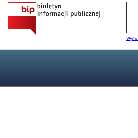
Wyświ