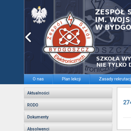
O nas
Plan lekcji
Zasady rekrutacj
Aktualności
27
RODO
Dokumenty
Absolwenci