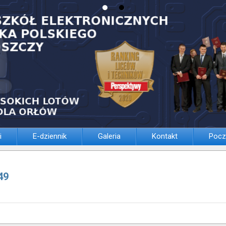
i
E-dziennik
Galeria
Kontakt
Pocz
49