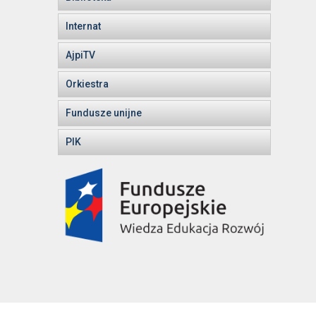
Internat
AjpiTV
Orkiestra
Fundusze unijne
PIK