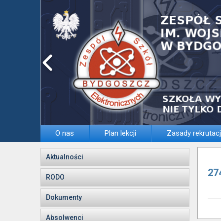
O nas
Plan lekcji
Zasady rekrutacj
Aktualności
27
RODO
Dokumenty
Absolwenci