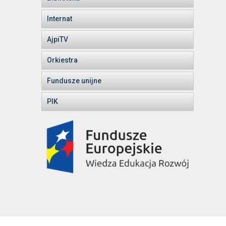
Internat
AjpiTV
Orkiestra
Fundusze unijne
PIK