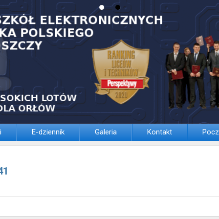
i
E-dziennik
Galeria
Kontakt
Pocz
41