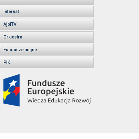
Internat
AjpiTV
Orkiestra
Fundusze unijne
PIK