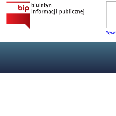
Wyświ