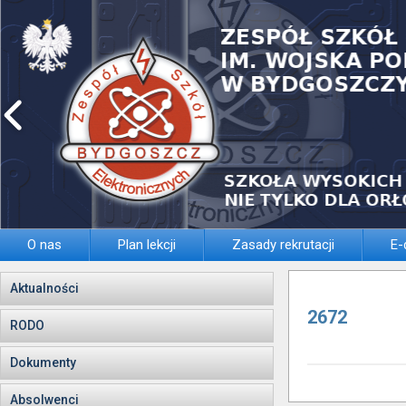
O nas
Plan lekcji
Zasady rekrutacji
E-
Aktualności
2672
RODO
Dokumenty
Absolwenci