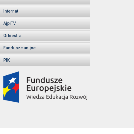
Internat
AjpiTV
Orkiestra
Fundusze unijne
PIK