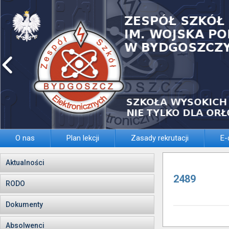
O nas
Plan lekcji
Zasady rekrutacji
E-
Aktualności
2489
RODO
Dokumenty
Absolwenci