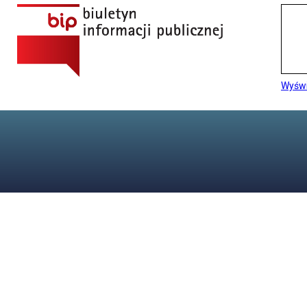
Wyświ