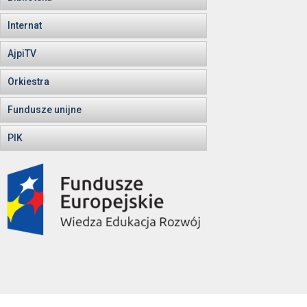
Internat
AjpiTV
Orkiestra
Fundusze unijne
PIK