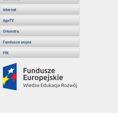
Internat
AjpiTV
Orkiestra
Fundusze unijne
PIK