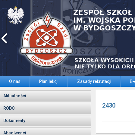
O nas
Plan lekcji
Zasady rekrutacji
E-
Aktualności
2430
RODO
Dokumenty
Absolwenci