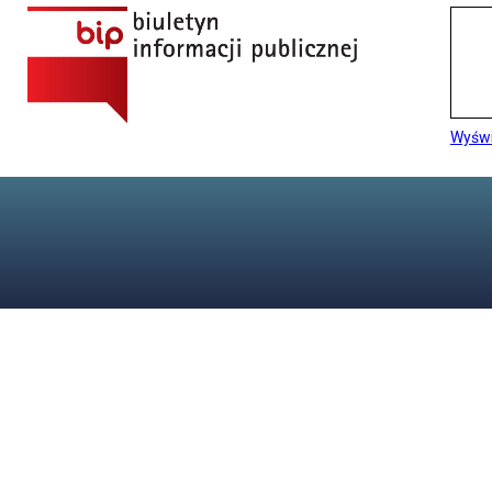
Wyświ