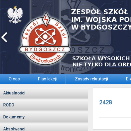
O nas
Plan lekcji
Zasady rekrutacji
E-
Aktualności
2428
RODO
Dokumenty
Absolwenci