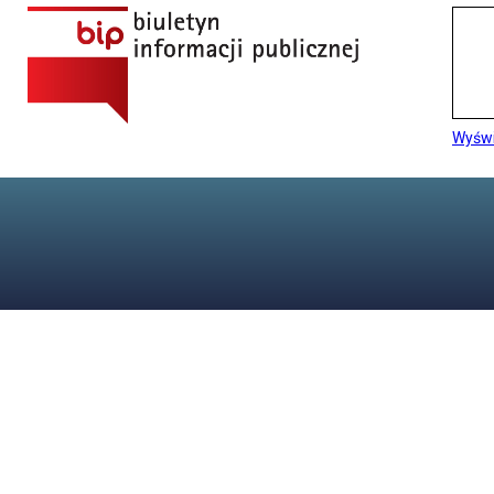
Wyświ