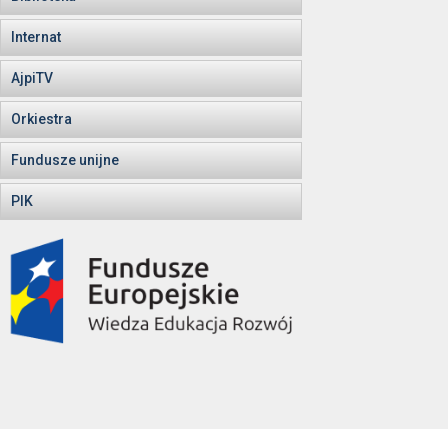
Internat
AjpiTV
Orkiestra
Fundusze unijne
PIK