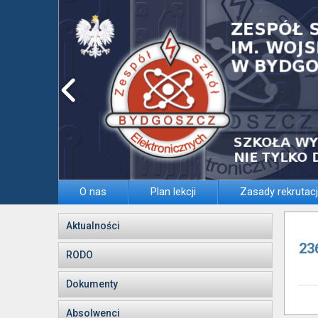
O nas
Plan lekcji
Zasady rekrutacj
Aktualności
23
RODO
Dokumenty
Absolwenci