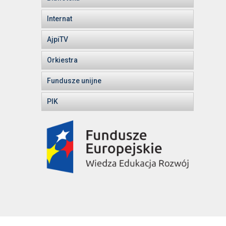
Internat
AjpiTV
Orkiestra
Fundusze unijne
PIK