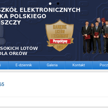
i
E-dziennik
Galeria
Kontakt
Pocz
65