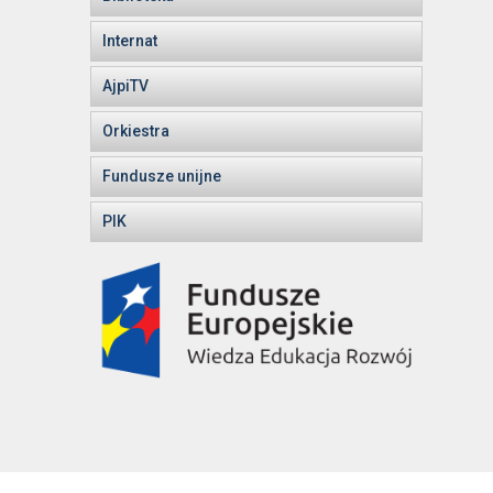
Internat
AjpiTV
Orkiestra
Fundusze unijne
PIK