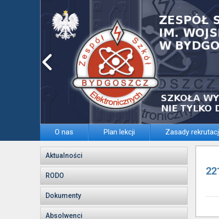
O nas
Plan lekcji
Zasady rekrutacj
Aktualności
22
RODO
Dokumenty
Absolwenci