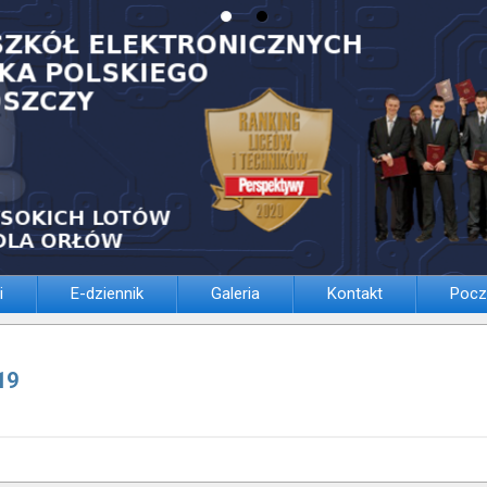
i
E-dziennik
Galeria
Kontakt
Pocz
19