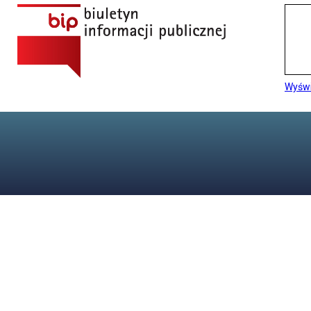
Wyświ