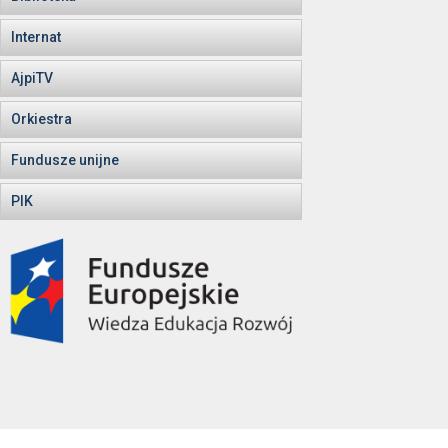
Internat
AjpiTV
Orkiestra
Fundusze unijne
PIK