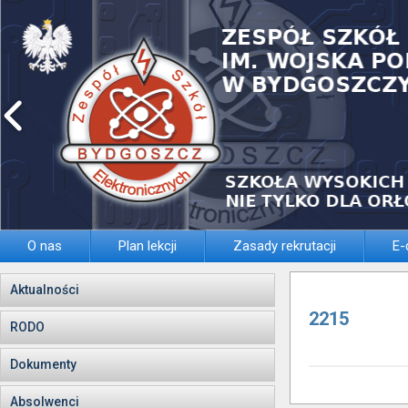
O nas
Plan lekcji
Zasady rekrutacji
E-
Aktualności
2215
RODO
Dokumenty
Absolwenci