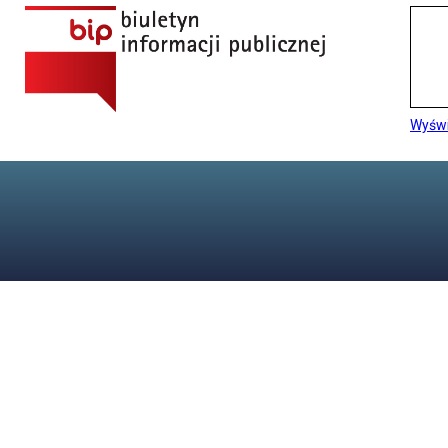
Wyświ