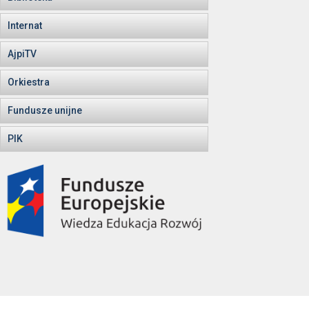
Internat
AjpiTV
Orkiestra
Fundusze unijne
PIK