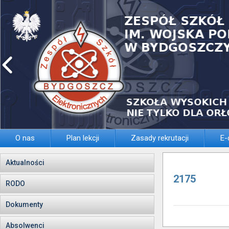
O nas
Plan lekcji
Zasady rekrutacji
E-
Aktualności
2175
RODO
Dokumenty
Absolwenci