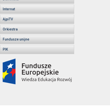
Internat
AjpiTV
Orkiestra
Fundusze unijne
PIK