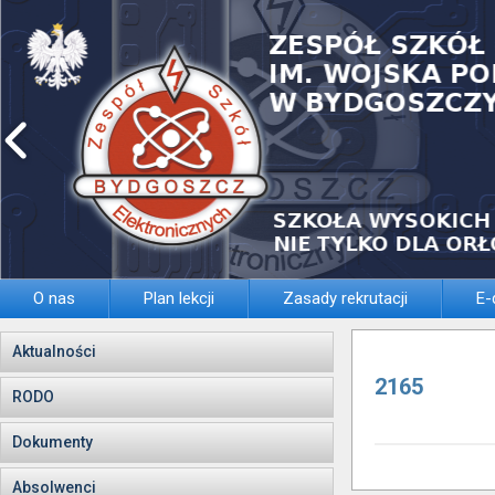
O nas
Plan lekcji
Zasady rekrutacji
E-
Aktualności
2165
RODO
Dokumenty
Absolwenci