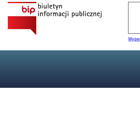
Wyświ