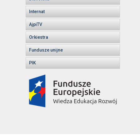
Internat
AjpiTV
Orkiestra
Fundusze unijne
PIK