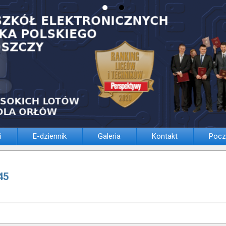
i
E-dziennik
Galeria
Kontakt
Pocz
45