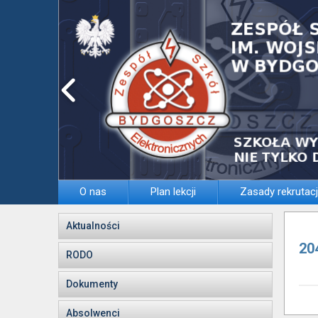
O nas
Plan lekcji
Zasady rekrutacj
Aktualności
20
RODO
Dokumenty
Absolwenci