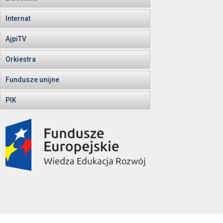
Internat
AjpiTV
Orkiestra
Fundusze unijne
PIK