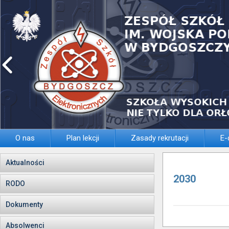
O nas
Plan lekcji
Zasady rekrutacji
E-
Aktualności
2030
RODO
Dokumenty
Absolwenci