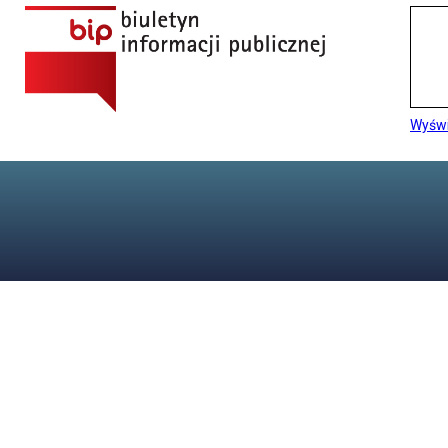
Wyświ