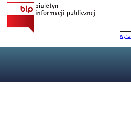
Wyświ