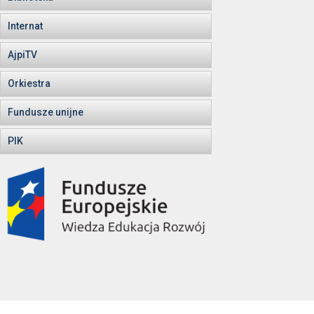
Internat
AjpiTV
Orkiestra
Fundusze unijne
PIK