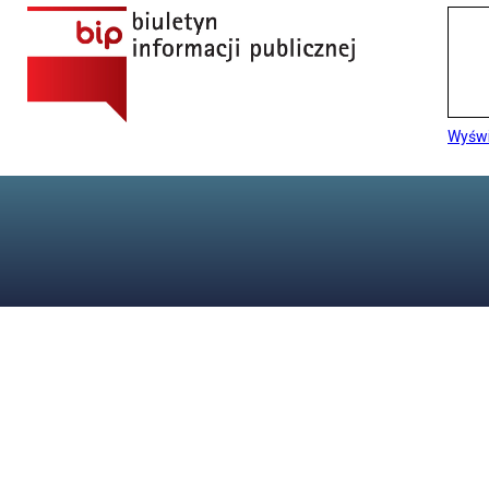
Wyświ