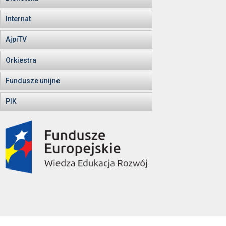
Internat
AjpiTV
Orkiestra
Fundusze unijne
PIK