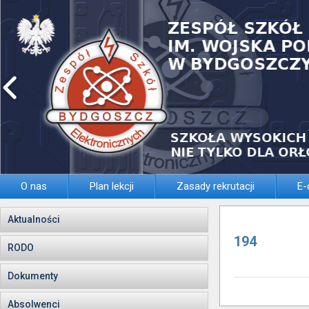
O nas
Plan lekcji
Zasady rekrutacji
E-
Aktualności
194
RODO
Dokumenty
Absolwenci