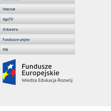
Internat
AjpiTV
Orkiestra
Fundusze unijne
PIK