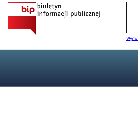
Wyświ