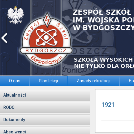
O nas
Plan lekcji
Zasady rekrutacji
E-
Aktualności
1921
RODO
Dokumenty
Absolwenci