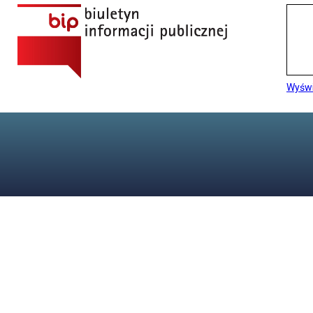
Wyświ