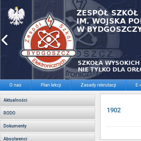
O nas
Plan lekcji
Zasady rekrutacji
E-
Aktualności
1902
RODO
Dokumenty
Absolwenci