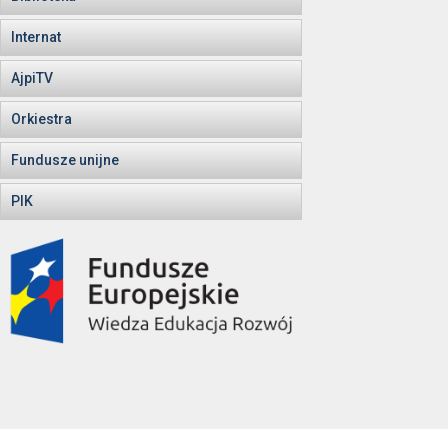
Internat
AjpiTV
Orkiestra
Fundusze unijne
PIK