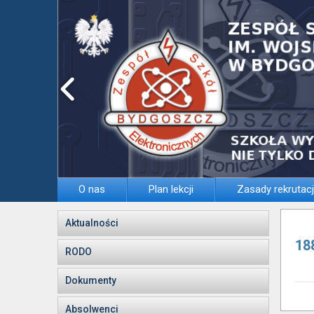
O nas
Plan lekcji
Zasady rekrutacj
Aktualności
18
RODO
Dokumenty
Absolwenci