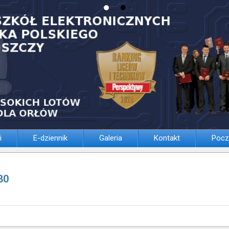
i
E-dziennik
Galeria
Kontakt
Pocz
80