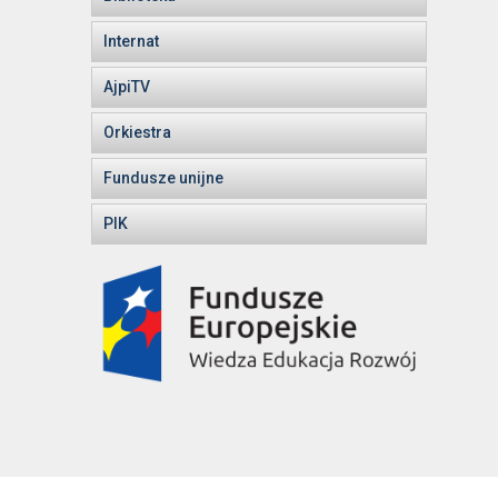
Internat
AjpiTV
Orkiestra
Fundusze unijne
PIK