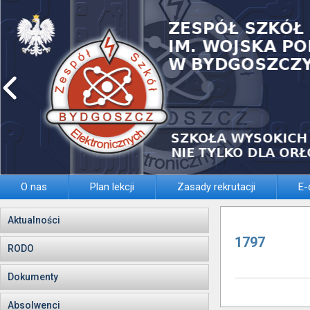
O nas
Plan lekcji
Zasady rekrutacji
E-
Aktualności
1797
RODO
Dokumenty
Absolwenci