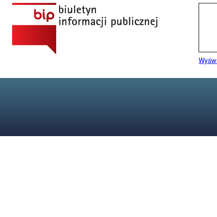
Wyświ