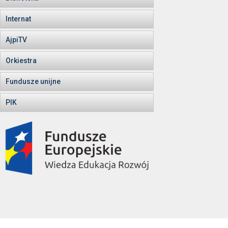
Internat
AjpiTV
Orkiestra
Fundusze unijne
PIK